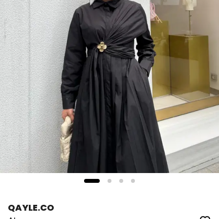
QAYLE.CO