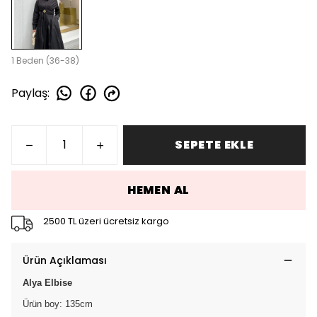
1 Beden (36-38)
Paylaş
:
SEPETE EKLE
HEMEN AL
2500 TL üzeri ücretsiz kargo
Ürün Açıklaması
Alya Elbise
Ürün boy: 135cm