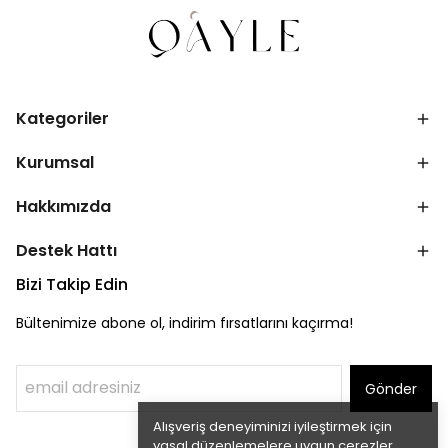
Kategoriler
Kurumsal
Hakkımızda
Destek Hattı
Bizi Takip Edin
Bültenimize abone ol, indirim fırsatlarını kaçırma!
Gönder
Alışveriş deneyiminizi iyileştirmek için
yasal düzenlemelere uygun çerezler