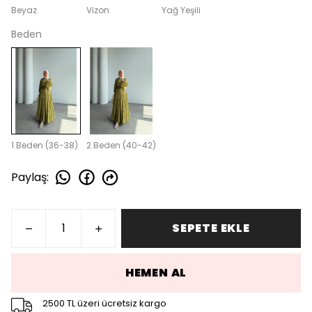
Beyaz
Vizon
Yağ Yeşili
Beden
1 Beden (36-38)
2 Beden (40-42)
Paylaş
:
SEPETE EKLE
HEMEN AL
2500 TL üzeri ücretsiz kargo