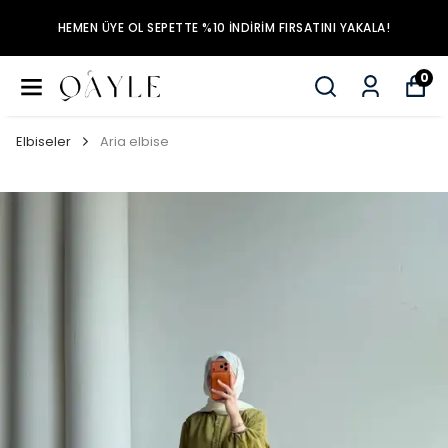
HEMEN ÜYE OL SEPETTE %10 İNDİRİM FIRSATINI YAKALA!
0
Elbiseler
Aria elbise