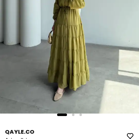
QAYLE.CO