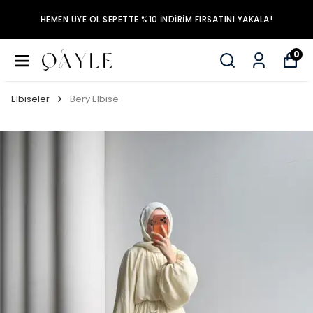
HEMEN ÜYE OL SEPETTE %10 İNDİRİM FIRSATINI YAKALA!
0
Elbiseler
Bery Elbise