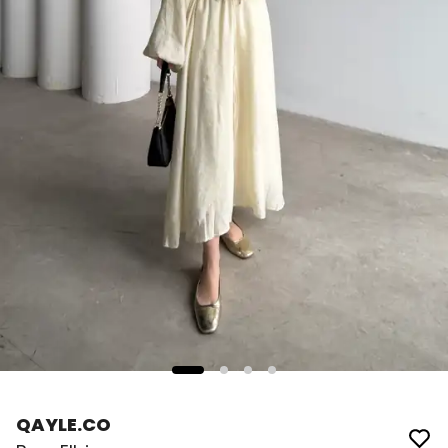
QAYLE.CO