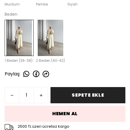
Murdum
Pembe
Siyah
Beden
1 Beden (36-38)
2 Beden (40-42)
Paylaş
:
SEPETE EKLE
HEMEN AL
2500 TL üzeri ücretsiz kargo