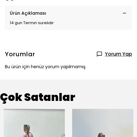
Ürün Açıklaması
14 gun Termın surelıdır
Yorumlar
Yorum Yap
Bu ürün için henüz yorum yapılmamış.
Çok Satanlar