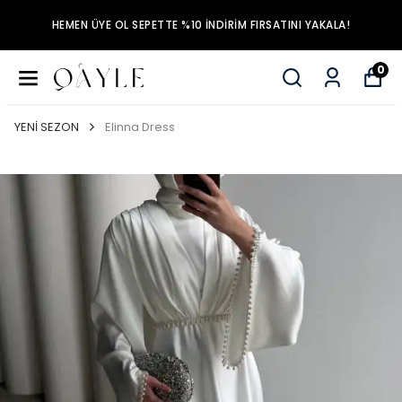
HEMEN ÜYE OL SEPETTE %10 İNDİRİM FIRSATINI YAKALA!
0
YENİ SEZON
Elinna Dress