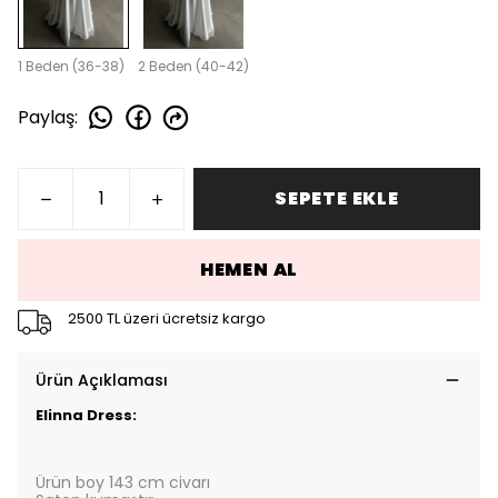
1 Beden (36-38)
2 Beden (40-42)
Paylaş
:
SEPETE EKLE
HEMEN AL
2500 TL üzeri ücretsiz kargo
Ürün Açıklaması
Elinna Dress:
Ürün boy 143 cm civarı