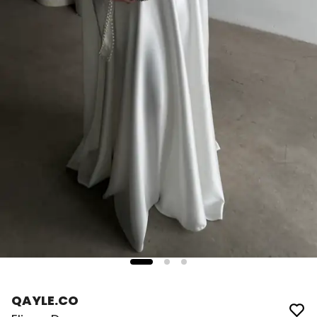
QAYLE.CO