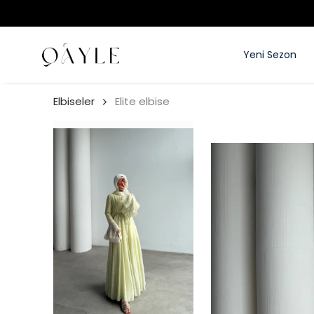
Yeni Sezon
Elbiseler
Elite elbise