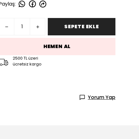
Paylaş
:
SEPETE EKLE
HEMEN AL
2500 TL üzeri
ücretsiz kargo
Yorum Yap