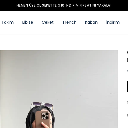
HEMEN ÜYE OL SEPETTE %10 İNDİRİM FIRSATINI YAKALA!
Takım
Elbise
Ceket
Trench
Kaban
İndirim