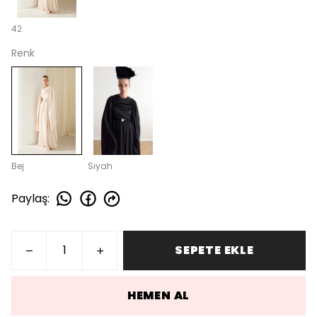
42
Renk
Bej
Siyah
Paylaş
:
SEPETE EKLE
HEMEN AL