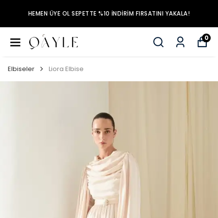
HEMEN ÜYE OL SEPETTE %10 İNDİRİM FIRSATINI YAKALA!
0
Elbiseler
Liora Elbise