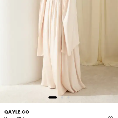
QAYLE.CO