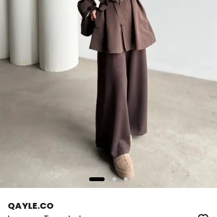
QAYLE.CO