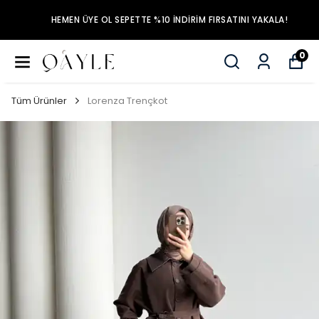
HEMEN ÜYE OL SEPETTE %10 İNDİRİM FIRSATINI YAKALA!
0
Tüm Ürünler
Lorenza Trençkot