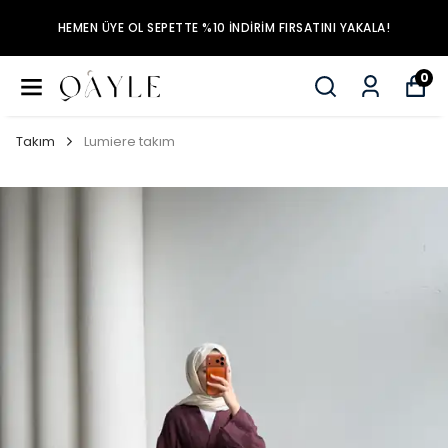
HEMEN ÜYE OL SEPETTE %10 İNDİRİM FIRSATINI YAKALA!
0
Takım
Lumiere takım