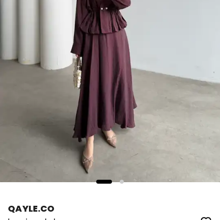
QAYLE.CO