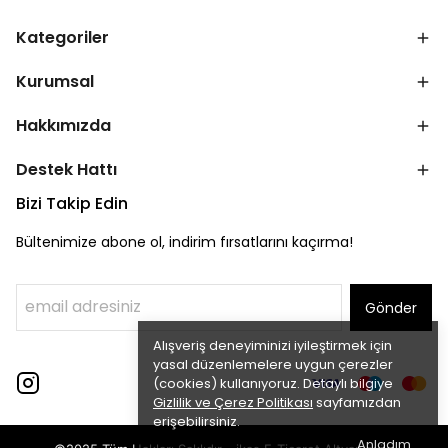
Kategoriler
Kurumsal
Hakkımızda
Destek Hattı
Bizi Takip Edin
Bültenimize abone ol, indirim fırsatlarını kaçırma!
Gönder
Alışveriş deneyiminizi iyileştirmek için
yasal düzenlemelere uygun çerezler
(cookies) kullanıyoruz. Detaylı bilgiye
Gizlilik ve Çerez Politikası
sayfamızdan
erişebilirsiniz.
Anladım