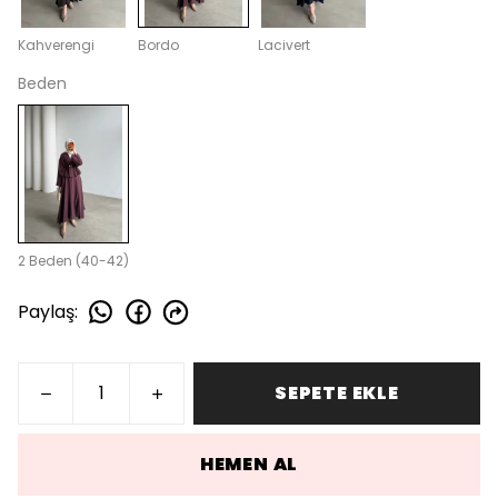
Kahverengi
Bordo
Lacivert
Beden
2 Beden (40-42)
Paylaş
:
SEPETE EKLE
HEMEN AL