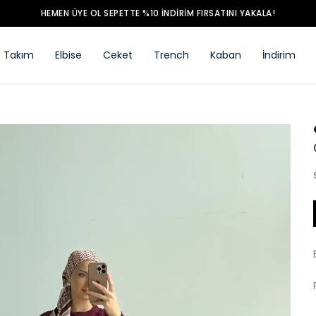
HEMEN ÜYE OL SEPETTE %10 İNDİRİM FIRSATINI YAKALA!
Takım
Elbise
Ceket
Trench
Kaban
İndirim