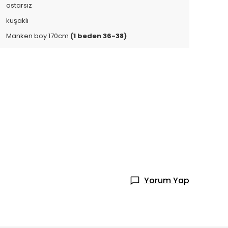
astarsız
kuşaklı
Manken boy 170cm
(1 beden 36-38)
Yorum Yap