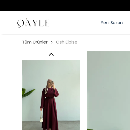
Yeni Sezon
Tüm Ürünler
Osh Elbise