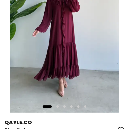
QAYLE.CO