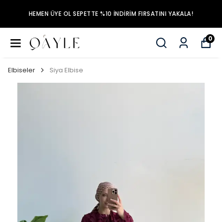
HEMEN ÜYE OL SEPETTE %10 İNDİRİM FIRSATINI YAKALA!
0
Elbiseler
Siya Elbise