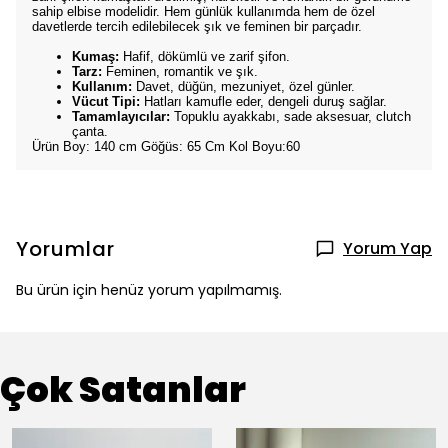
sahip elbise modelidir. Hem günlük kullanımda hem de özel
davetlerde tercih edilebilecek şık ve feminen bir parçadır.
Kumaş:
Hafif, dökümlü ve zarif şifon.
Tarz:
Feminen, romantik ve şık.
Kullanım:
Davet, düğün, mezuniyet, özel günler.
Vücut Tipi:
Hatları kamufle eder, dengeli duruş sağlar.
Tamamlayıcılar:
Topuklu ayakkabı, sade aksesuar, clutch
çanta.
Ürün Boy: 140 cm Göğüs: 65 Cm Kol Boyu:60
Yorumlar
Yorum Yap
Bu ürün için henüz yorum yapılmamış.
Çok Satanlar