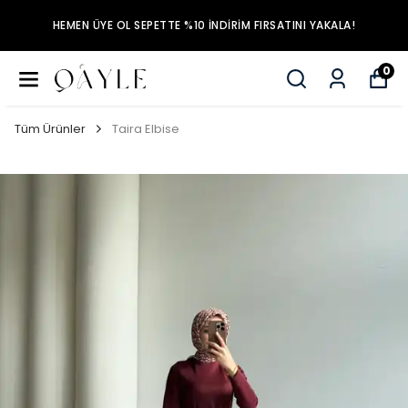
HEMEN ÜYE OL SEPETTE %10 İNDİRİM FIRSATINI YAKALA!
0
Tüm Ürünler
Taira Elbise