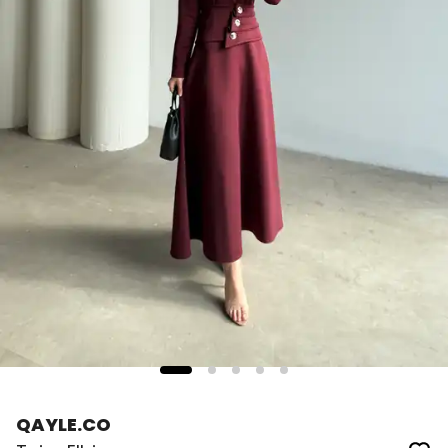
QAYLE.CO