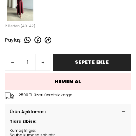
2 Beden (40-42)
Paylaş
:
SEPETE EKLE
HEMEN AL
2500 TL üzeri ücretsiz kargo
Ürün Açıklaması
Tiara Elbise:
Kumaş Bilgisi:
Scuba kumaşa sahiptir.