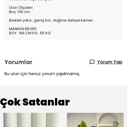
Ürün Ölçüleri
Boy :135 cm
Bisiklet yaka , geniş kol , düğme detaylı kemer .
MANKEN BİLGİSİ
BOY : 166 CM KG : 55 KG
Yorumlar
Yorum Yap
Bu ürün için henüz yorum yapılmamış.
Çok Satanlar