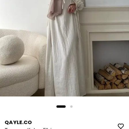
QAYLE.CO