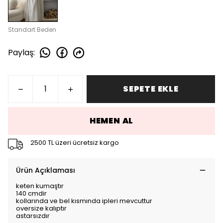
Standart Beden
Paylaş
:
SEPETE EKLE
HEMEN AL
2500 TL üzeri ücretsiz kargo
Ürün Açıklaması
keten kumaştır
140 cmdir
kollarında ve bel kısmında ipleri mevcuttur
oversize kalıptır
astarsızdır