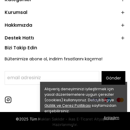
Kurumsal
Hakkımızda
Destek Hattı
Bizi Takip Edin
Bültenimize abone ol, indirim fırsatlarını kaçırma!
Gönder
Alışveriş deneyiminizi iyileştirmek için
yasal düzenlemelere uygun çerezler
(cookies) kullanıyoruz. Detaylı bilgiye
Gizlilik ve Çerez Politikası
sayfamızdan
erişebilirsiniz.
Anladım
©2025 Tüm Hakları Saklıdır - ikas E-Ticaret
Altyapısı ile
Hazırlanmıştır.