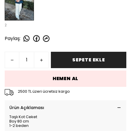
2
Paylaş
:
SEPETE EKLE
HEMEN AL
2500 TL üzeri ücretsiz kargo
Ürün Açıklaması
Taşlı Kot Ceket
Boy 80 cm
1-2 beden