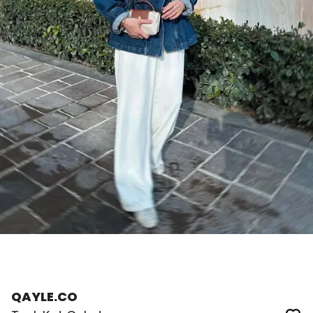
QAYLE.CO