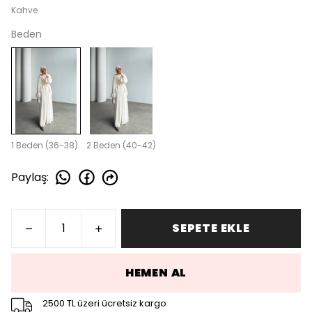
Kahve
Beden
1 Beden (36-38)
2 Beden (40-42)
Paylaş
:
SEPETE EKLE
HEMEN AL
2500 TL üzeri ücretsiz kargo