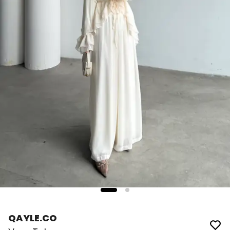
QAYLE.CO